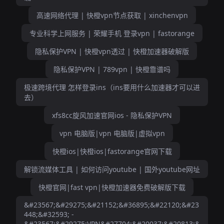
高速网络代理 | 快橙vpn节点获取 | xinchenvpn
专业科学上网服务 | 荣耀手机 登录vpn | fastorange
隐私保护VPN | 快橙vpn透过 | 快橙加速器破解版
隐私保护VPN | 789vpn | 快橙靠谱吗
极速跨境代理 怎样登录ins（ins要用什么加速器才可以进
去）
xfs8cc旋风加速官网ios - 隐私保护VPN
vpn 电脑版|vpn 电脑版|虚拟vpn
快橙ios|快橙ios|fastorange官网下载
解锁流媒体工具 | 如何访问youtube | 国外youtube网址
快橙官网|fast vpn|快橙加速器免费破解版下载
&#23567;&#29275;&#21152;&#36895;&#22120;&#23
448;&#32593; -
&#23567;&#29275;VPN&#27704;&#20037;&#20813;&