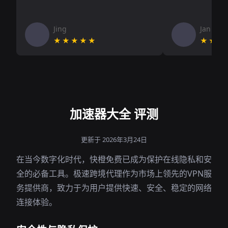
Jing
Jan V
★★★★★
★★★
加速器大全 评测
更新于 2026年3月24日
在当今数字化时代，快橙免费已成为保护在线隐私和安
全的必备工具。极速跨境代理作为市场上领先的VPN服
务提供商，致力于为用户提供快速、安全、稳定的网络
连接体验。